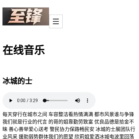
在线音乐
冰城的士
每天穿行在城市之间 车容整洁看热情满满 都市风景谁与争锋
我们就是行业的代言 的哥的姐靠勤劳致富 优良品德是拾金不
昧 善心善举爱心送考 警民协力保路畅民安 冰城的士展团队行
业风采 援助弱势群体我们的愿望 欣莉姐爱洒冰城电波里回荡