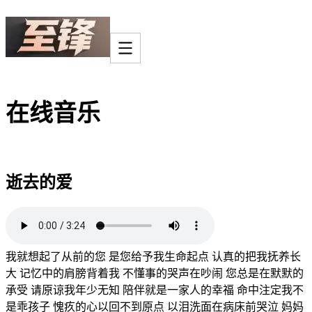
在线音乐
逝去的爱
我就想起了从前的您 是您给予我生命起点 认真的把我抚养长
大 记忆中的肩膀背着我 不懂事的哭声在吵闹 您总是在默默的
承受 请原谅我年少无知 陪伴就是一家人的幸福 命中注定我不
是乖孩子 愧疚的心以回不到原点 以泪洗面在病床前哭泣 妈妈