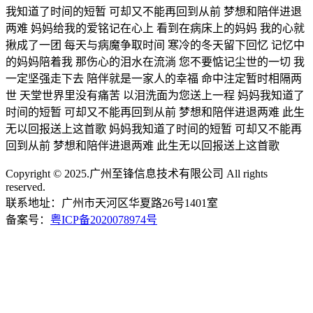
我知道了时间的短暂 可却又不能再回到从前 梦想和陪伴进退
两难 妈妈给我的爱铭记在心上 看到在病床上的妈妈 我的心就
揪成了一团 每天与病魔争取时间 寒冷的冬天留下回忆 记忆中
的妈妈陪着我 那伤心的泪水在流淌 您不要惦记尘世的一切 我
一定坚强走下去 陪伴就是一家人的幸福 命中注定暂时相隔两
世 天堂世界里没有痛苦 以泪洗面为您送上一程 妈妈我知道了
时间的短暂 可却又不能再回到从前 梦想和陪伴进退两难 此生
无以回报送上这首歌 妈妈我知道了时间的短暂 可却又不能再
回到从前 梦想和陪伴进退两难 此生无以回报送上这首歌
Copyright © 2025.广州至锋信息技术有限公司 All rights
reserved.
联系地址：广州市天河区华夏路26号1401室
备案号：
粤ICP备2020078974号